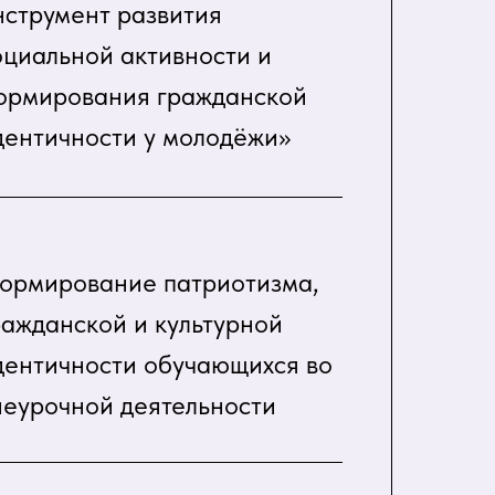
нструмент развития
оциальной активности и
ормирования гражданской
дентичности у молодёжи»
ормирование патриотизма,
ражданской и культурной
дентичности обучающихся во
неурочной деятельности