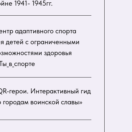
йне 1941- 1945гг.
ентр адаптивного спорта
ля детей с ограниченными
озможностями здоровья
Ты_в_спорте
QR-герои. Интерактивный гид
о городам воинской славы»