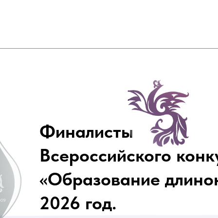
Вернут
Ф
иналисты
Всероссийского конк
«Образование длино
2026 год.