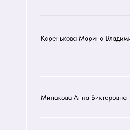
Коренькова Марина Владим
Минакова Анна Викторовна