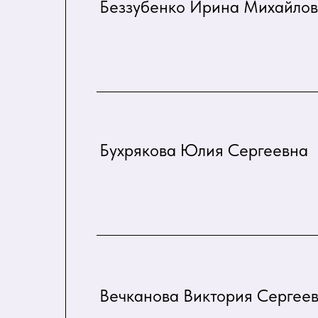
Беззубенко Ирина Михайло
Бухрякова Юлия Сергеевна
Вечканова Виктория Сергее