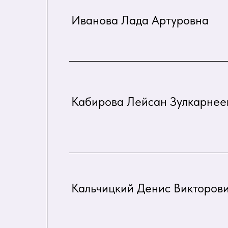
Иванова Лада Артуровна
Кабирова Лейсан Зулкарнее
Кальчицкий Денис Викторов