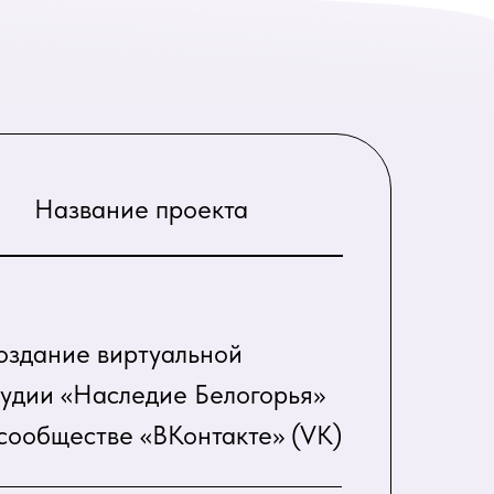
Название проекта
оздание виртуальной
тудии «Наследие Белогорья»
 сообществе «ВКонтакте» (VK)