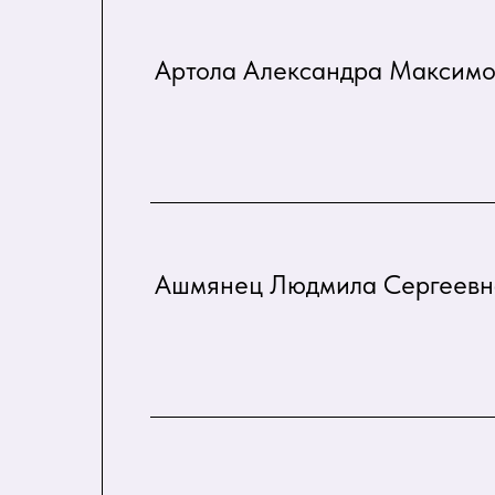
Артола Александра Максим
Ашмянец Людмила Сергеевн