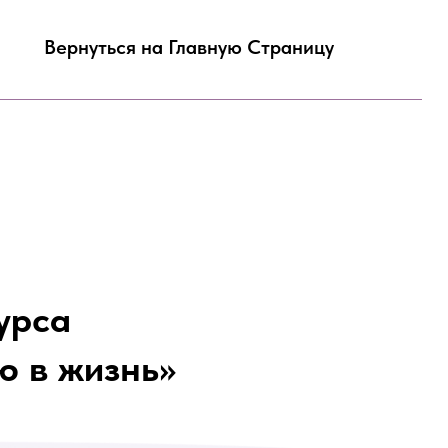
ься на Главную Страницу
урса
ю в жизнь»