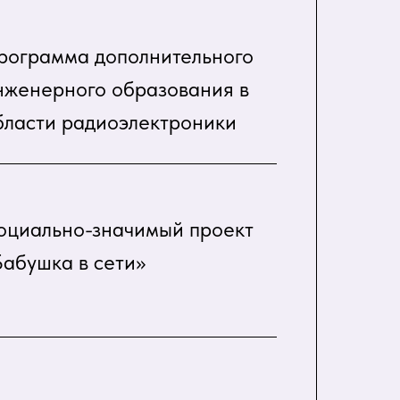
рограмма дополнительного
нженерного образования в
бласти радиоэлектроники
оциально-значимый проект
Бабушка в сети»