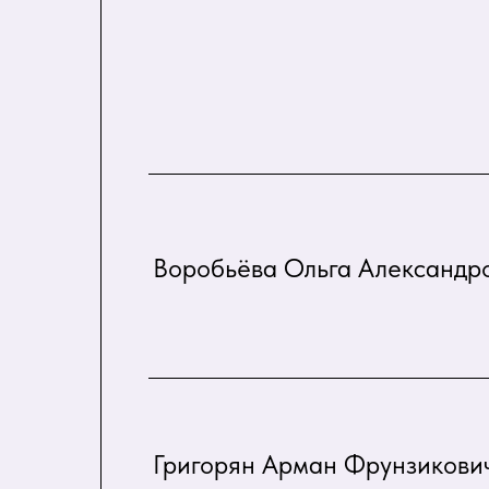
Воробьёва Ольга Александр
Григорян Арман Фрунзикови